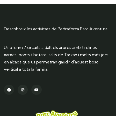
Descobreix les activitats de Pedraforca Parc Aventura.
Us oferim 7 circuits a dalt els arbres amb tirolines,
xarxes, ponts tibetans, salts de Tarzan i molts més jocs
en alçada que us permetran gaudir d’aquest bosc
vertical a tota la familia.