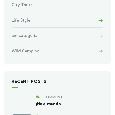
City Tours
Life Style
Sin categoría
Wild Camping
RECENT POSTS
1 COMMENT
¡Hola, mundo!