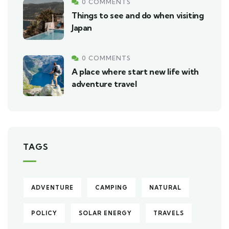
0 COMMENTS
Things to see and do when visiting
Japan
0 COMMENTS
A place where start new life with
adventure travel
TAGS
ADVENTURE
CAMPING
NATURAL
POLICY
SOLAR ENERGY
TRAVELS