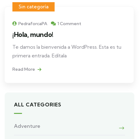
Sin categoría
PedraforcaPA
1 Comment
¡Hola, mundo!
Te damos la bienvenida a WordPress. Esta es tu
primera entrada. Edítala
Read More
ALL CATEGORIES
Adventure