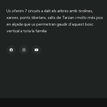
Us oferim 7 circuits a dalt els arbres amb tirolines,
xarxes, ponts tibetans, salts de Tarzan i molts més jocs
en alçada que us permetran gaudir d’aquest bosc
vertical a tota la familia.