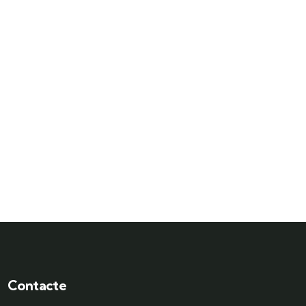
Contacte