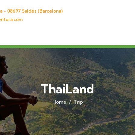
a - 08697 Saldés (Barcelona)
entura.com
ThaiLand
Home
Trip