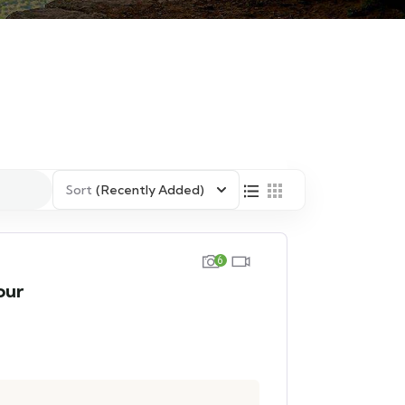
Sort
(Recently Added)
6
our