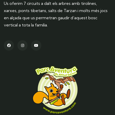
Us oferim 7 circuits a dalt els arbres amb tirolines,
xarxes, ponts tibetans, salts de Tarzan i molts més jocs
en alçada que us permetran gaudir d’aquest bosc
vertical a tota la familia.