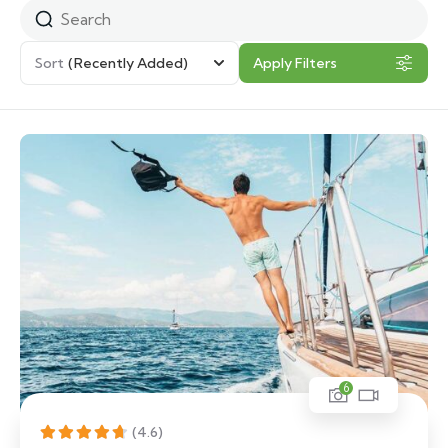
Sort
(Recently Added)
Apply Filters
6
(4.6)