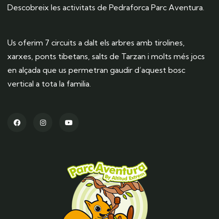
Descobreix les activitats de Pedraforca Parc Aventura.
Us oferim 7 circuits a dalt els arbres amb tirolines,
xarxes, ponts tibetans, salts de Tarzan i molts més jocs
en alçada que us permetran gaudir d’aquest bosc
vertical a tota la familia.